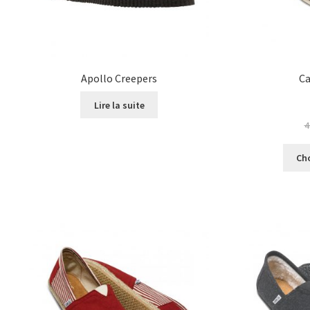
Apollo Creepers
Ca
Lire la suite
4
Ch