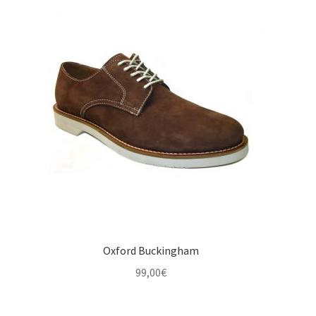
Oxford Buckingham
99,00
€