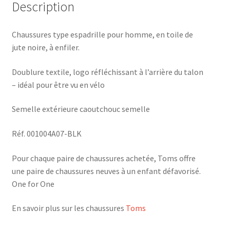
Description
Chaussures type espadrille pour homme, en toile de
jute noire, à enfiler.
Doublure textile, logo réfléchissant à l’arrière du talon
– idéal pour être vu en vélo
Semelle extérieure caoutchouc semelle
Réf. 001004A07-BLK
Pour chaque paire de chaussures achetée, Toms offre
une paire de chaussures neuves à un enfant défavorisé.
One for One
En savoir plus sur les chaussures
Toms