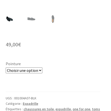
49,00
€
Pointure
UGS :
001004A07-BLK
Catégorie :
Espadrille
Étiquettes :
chaussures en toile
,
espadrille
,
one for one
,
toms