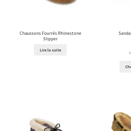
Chaussons Fourrés Rhinestone
Sanda
Slipper
Lire la suite
7
Ch