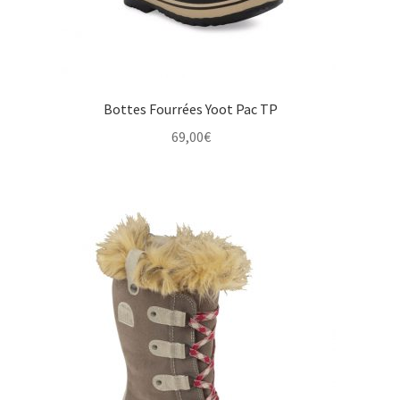
Bottes Fourrées Yoot Pac TP
69,00
€