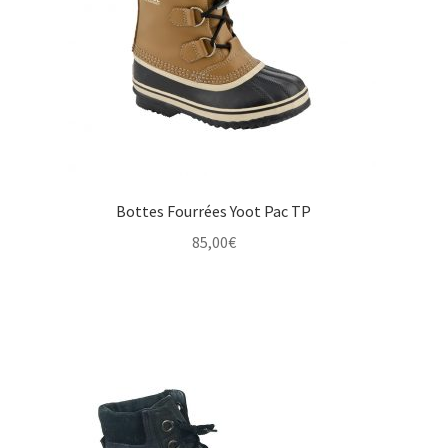
Bottes Fourrées Yoot Pac TP
85,00
€