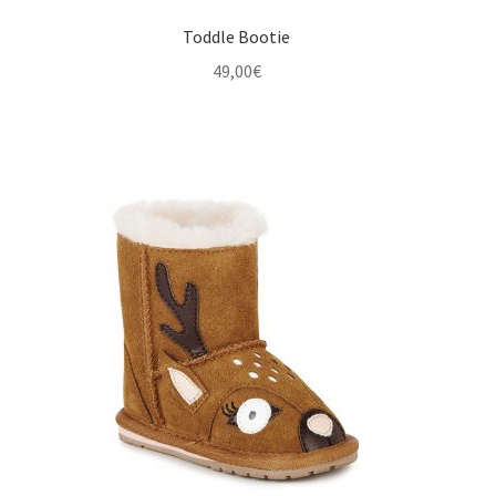
Toddle Bootie
49,00
€