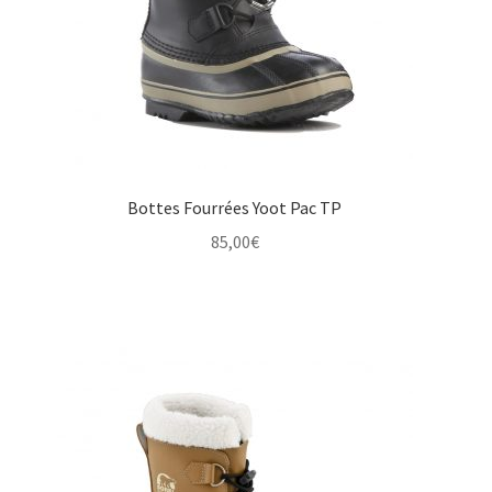
Bottes Fourrées Yoot Pac TP
85,00
€