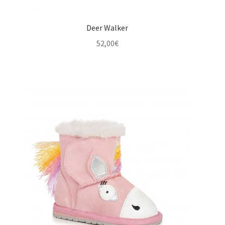
Deer Walker
52,00
€