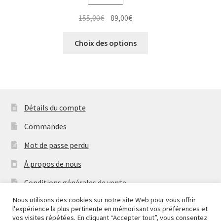
Le
Le
155,00
€
89,00
€
prix
prix
Ce
initial
actuel
Choix des options
produit
était :
est :
a
155,00€.
89,00€.
plusieurs
variations.
Les
Détails du compte
options
peuvent
Commandes
être
Mot de passe perdu
choisies
sur
À propos de nous
la
Conditions générales de vente
page
du
Nous utilisons des cookies sur notre site Web pour vous offrir
Mentions Légales & Politique de Confidentialité
l'expérience la plus pertinente en mémorisant vos préférences et
produit
vos visites répétées. En cliquant “Accepter tout”, vous consentez
Contactez-nous