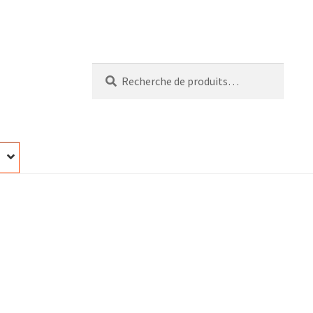
Recherche
Recherche
pour :