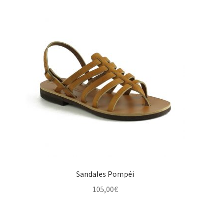
Sandales Pompéi
105,00
€