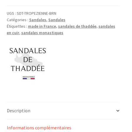
UGS :
SDT-TROPEZIENNE-BRN
Catégories :
Sandales
,
Sandales
Étiquettes :
made in France
,
sandales de thaddée
,
sandales
en cuir
,
sandales monastiques
Description
Informations complémentaires