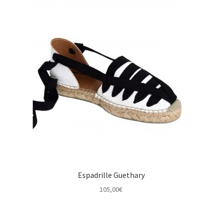
Espadrille Guethary
105,00
€