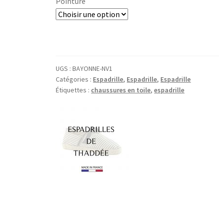
Pointure
UGS :
BAYONNE-NV1
Catégories :
Espadrille
,
Espadrille
,
Espadrille
Étiquettes :
chaussures en toile
,
espadrille