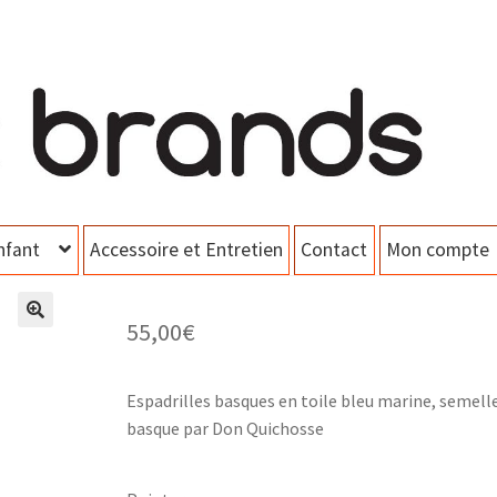
nfant
Accessoire et Entretien
Contact
Mon compte
55,00
€
Espadrilles basques en toile bleu marine, semell
basque par Don Quichosse