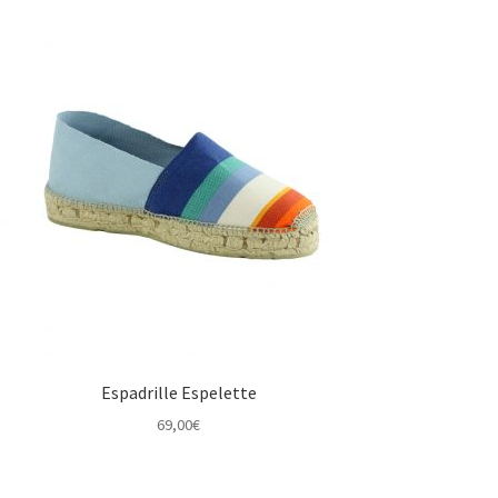
Espadrille Espelette
69,00
€