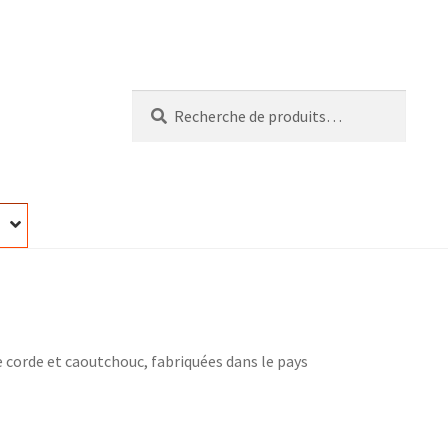
Recherche
Recherche
pour :
e corde et caoutchouc, fabriquées dans le pays