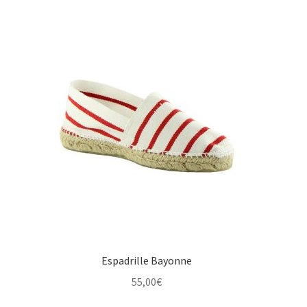
Espadrille Bayonne
55,00
€