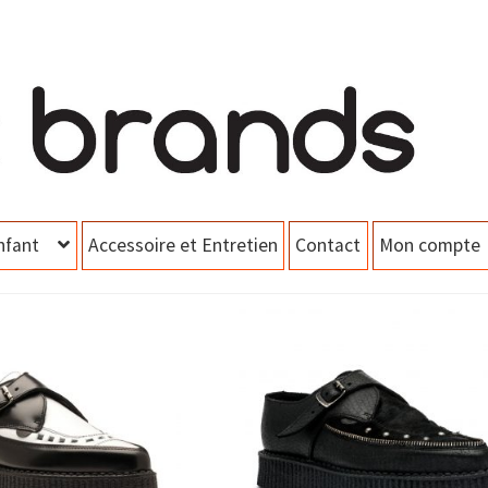
nfant
Accessoire et Entretien
Contact
Mon compte