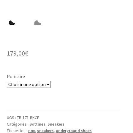
179,00
€
Pointure
UGS :
TB-171-BKCF
Catégories :
Bottines
,
Sneakers
Étiquettes :
nox
,
sneakers
,
underground shoes