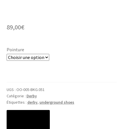
89,00
€
Pointure
UGS :
OO-005-BKG.051
Catégorie :
Derby
Étiquettes :
derby
,
underground shoes