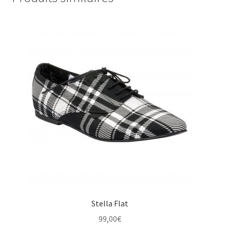
Stella Flat
99,00
€