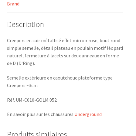
Brand
Description
Creepers en cuir métallisé effet mirroir rose, bout rond
simple semelle, détail plateau en poulain motif léopard
naturel, fermeture à lacets sur deux anneaux en forme
de D (D’Ring).
Semelle extérieure en caoutchouc plateforme type
Creepers ~3cm
Réf. UM-C010-GOLM.052
En savoir plus sur les chaussures
Underground
Produits similaires