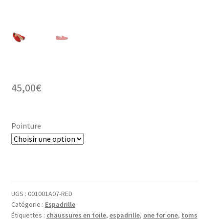
45,00
€
Pointure
UGS :
001001A07-RED
Catégorie :
Espadrille
Étiquettes :
chaussures en toile
,
espadrille
,
one for one
,
toms