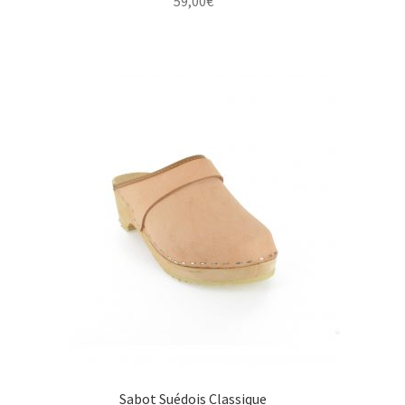
59,00
€
Sabot Suédois Classique