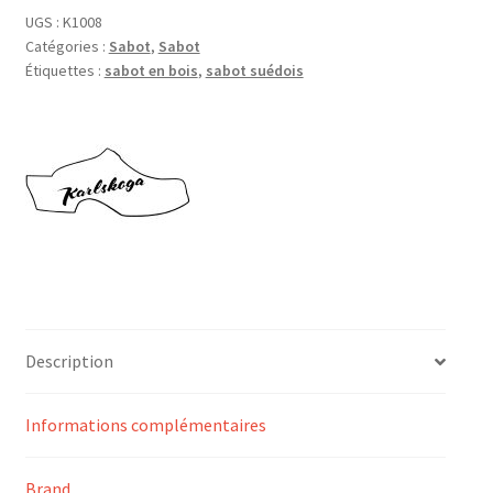
UGS :
K1008
Catégories :
Sabot
,
Sabot
Étiquettes :
sabot en bois
,
sabot suédois
Description
Informations complémentaires
Brand