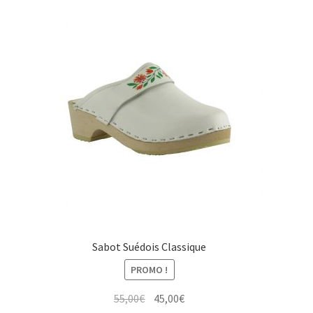
Sabot Suédois Classique
PROMO !
Le
Le
55,00
€
45,00
€