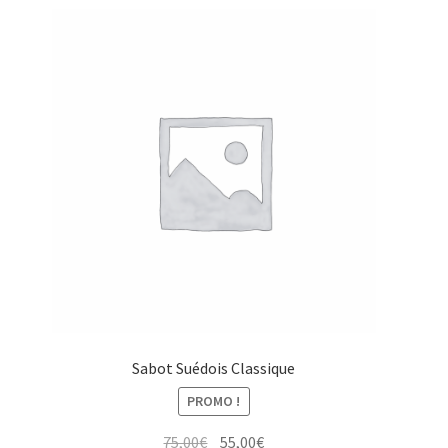
Sabot Suédois Classique
PROMO !
Le
Le
75,00
€
55,00
€