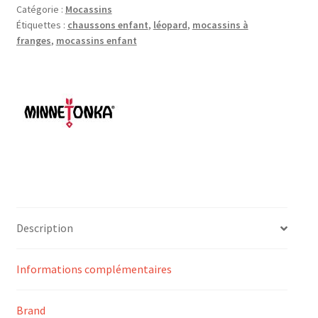
Catégorie :
Mocassins
Étiquettes :
chaussons enfant
,
léopard
,
mocassins à
franges
,
mocassins enfant
Description
Informations complémentaires
Brand