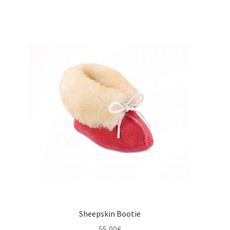
Sheepskin Bootie
55,00
€