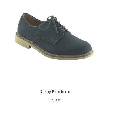
Derby Brockton
95,00
€