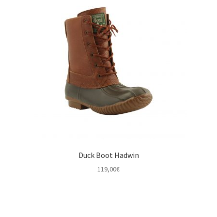
Duck Boot Hadwin
119,00
€