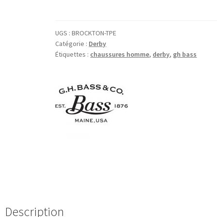
UGS :
BROCKTON-TPE
Catégorie :
Derby
Étiquettes :
chaussures homme
,
derby
,
gh bass
Description