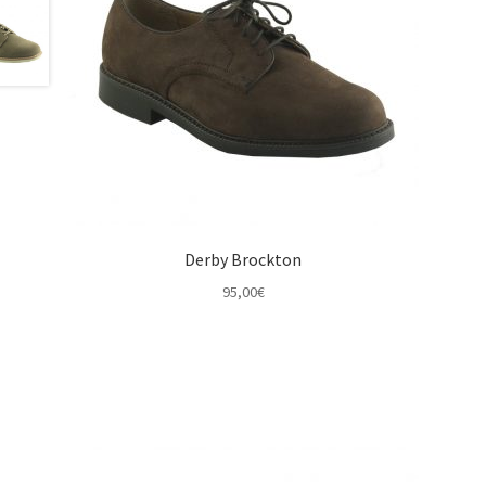
Derby Brockton
95,00
€