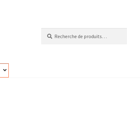
Recherche
Recherche
pour :