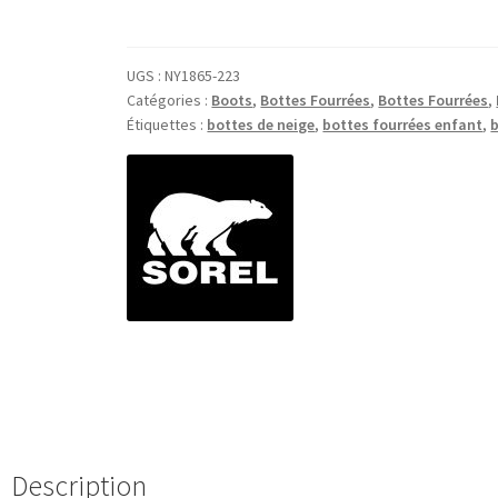
UGS :
NY1865-223
Catégories :
Boots
,
Bottes Fourrées
,
Bottes Fourrées
,
Étiquettes :
bottes de neige
,
bottes fourrées enfant
,
Description