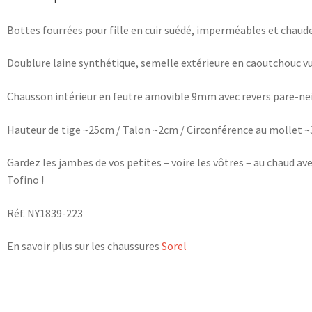
Bottes fourrées pour fille en cuir suédé, imperméables et chaud
Doublure laine synthétique, semelle extérieure en caoutchouc v
Chausson intérieur en feutre amovible 9mm avec revers pare-ne
Hauteur de tige ~25cm / Talon ~2cm / Circonférence au mollet 
Gardez les jambes de vos petites – voire les vôtres – au chaud ave
Tofino !
Réf. NY1839-223
En savoir plus sur les chaussures
Sorel