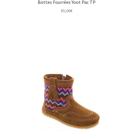
Bottes Fourrées Yoot Pac TP
85,00
€