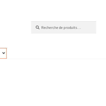
Recherche
Recherche
pour :