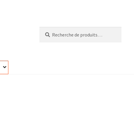
Recherche
Recherche
pour :