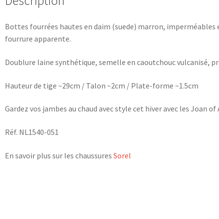
Description
Bottes fourrées hautes en daim (suede) marron, imperméables et
fourrure apparente.
Doublure laine synthétique, semelle en caoutchouc vulcanisé, 
Hauteur de tige ~29cm / Talon ~2cm / Plate-forme ~1.5cm
Gardez vos jambes au chaud avec style cet hiver avec les Joan of A
Réf. NL1540-051
En savoir plus sur les chaussures
Sorel