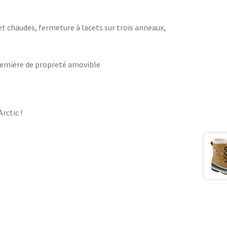
 chaudes, fermeture à lacets sur trois anneaux,
première de propreté amovible
rctic !