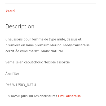
Brand
Description
Chaussons pour femme de type mule, dessus et
première en laine premium Merino Teddy d’Australie
certifiée Woolmark™ blanc Natural
Semelle en caoutchouc flexible assortie
À enfiler
Réf. W12583_NATU
En savoir plus sur les chaussures
Emu Australia