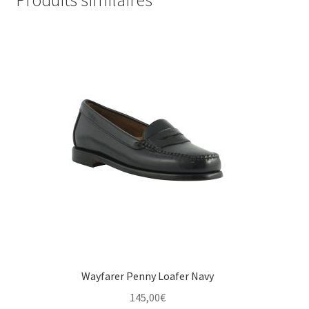
105,00€.
65,00€.
Wayfarer Penny Loafer Navy
145,00
€