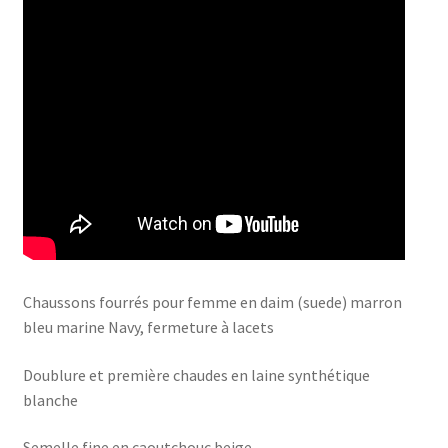
Chaussons fourrés pour femme en daim (suede) marron
bleu marine Navy, fermeture à lacets
Doublure et première chaudes en laine synthétique
blanche
Semelle fine en caoutchouc beige