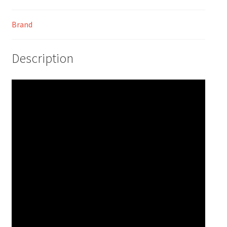
Brand
Description