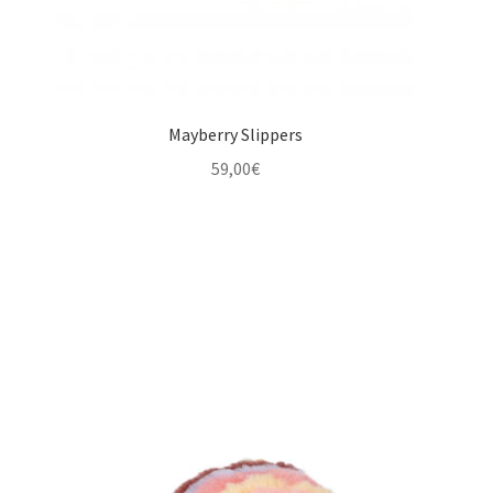
Mayberry Slippers
59,00
€