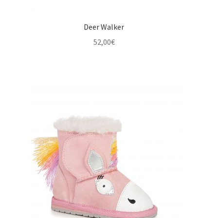
Deer Walker
52,00
€