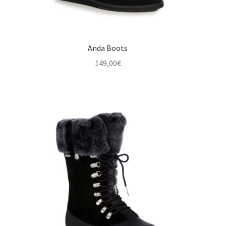
Anda Boots
149,00
€