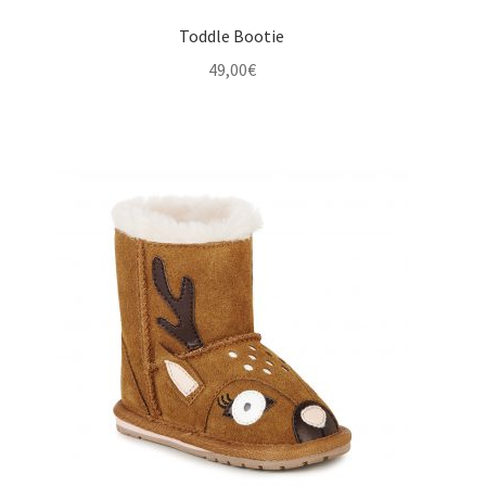
Toddle Bootie
49,00
€