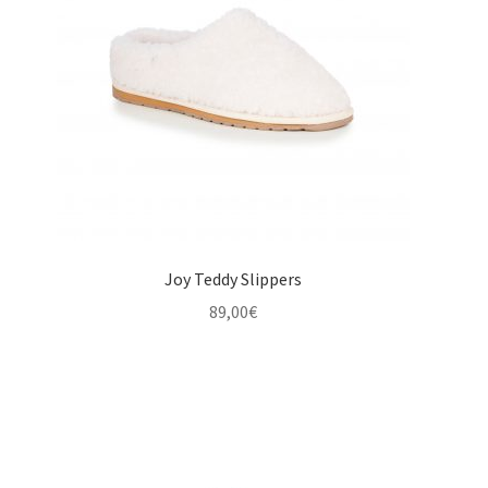
Joy Teddy Slippers
89,00
€