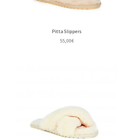
Pitta Slippers
55,00
€