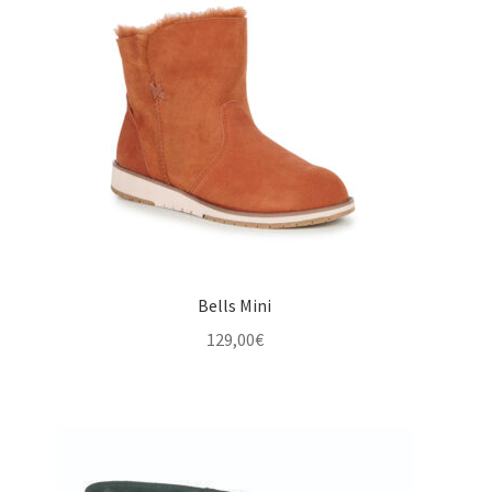
Bells Mini
129,00
€