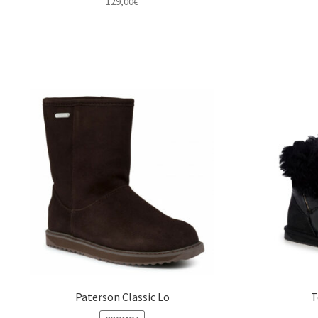
129,00
€
Paterson Classic Lo
T