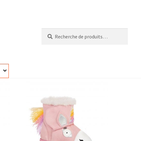
Recherche
Recherche
pour :