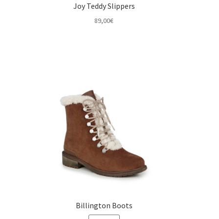
Joy Teddy Slippers
89,00
€
Billington Boots