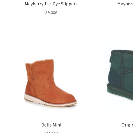
Mayberry Tie-Dye Slippers
Mayberr
59,00
€
Bells Mini
Origi