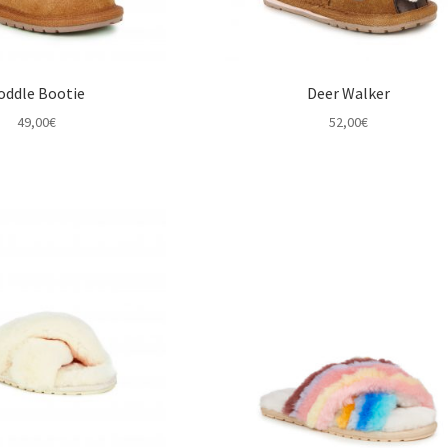
oddle Bootie
Deer Walker
49,00
€
52,00
€