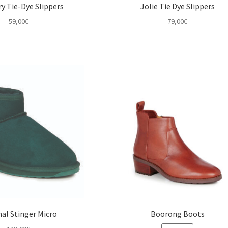
y Tie-Dye Slippers
Jolie Tie Dye Slippers
59,00
€
79,00
€
nal Stinger Micro
Boorong Boots