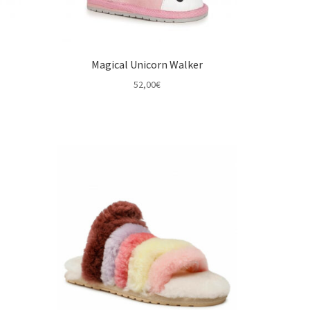
Magical Unicorn Walker
52,00
€