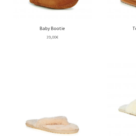
Baby Bootie
T
39,00
€