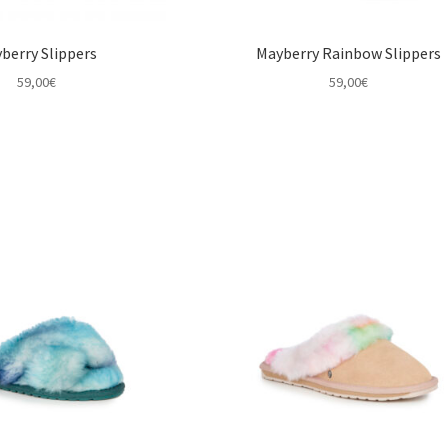
berry Slippers
Mayberry Rainbow Slippers
59,00
€
59,00
€