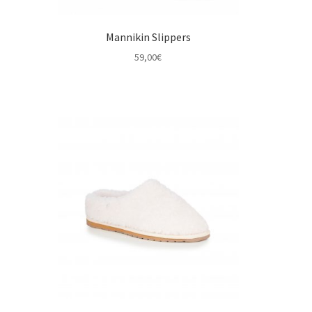
Mannikin Slippers
59,00
€