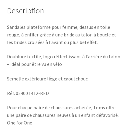
Description
Sandales plateforme pour femme, dessus en toile
rouge, à enfiler grâce à une bride au talon à boucle et
les brides croisées à l’avant du plus bel effet.
Doublure textile, logo réflechissant à l’arrière du talon
– idéal pour être vu en vélo
Semelle extérieure liège et caoutchouc
Réf. 024001B12-RED
Pour chaque paire de chaussures achetée, Toms offre
une paire de chaussures neuves à un enfant défavorisé.
One for One