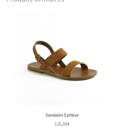
Sandales Ephèse
125,00
€