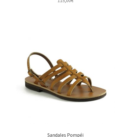
115,00
€
Sandales Pompéi