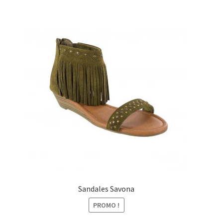
Sandales Savona
PROMO !