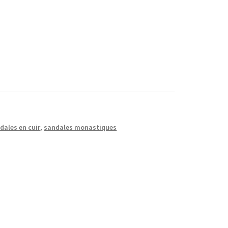
dales en cuir
,
sandales monastiques