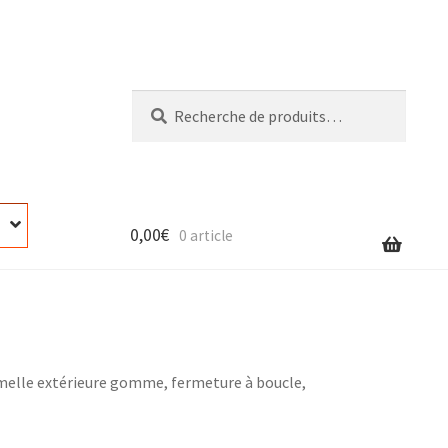
Recherche
Recherche
pour :
0,00
€
0 article
semelle extérieure gomme, fermeture à boucle,