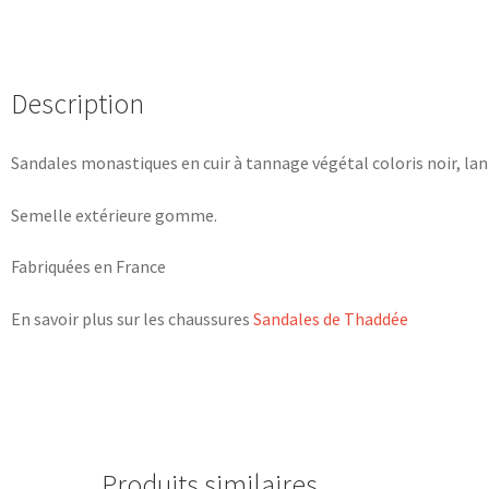
Description
Sandales monastiques en cuir à tannage végétal coloris noir, lani
Semelle extérieure gomme.
Fabriquées en France
En savoir plus sur les chaussures
Sandales de Thaddée
Produits similaires