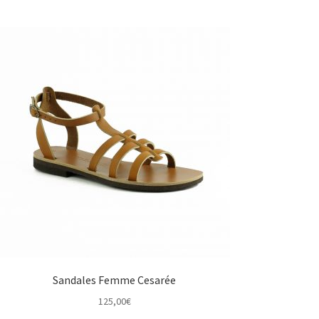
Sandales Femme Cesarée
125,00
€