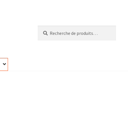
Recherche
Recherche
pour :