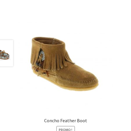
Concho Feather Boot
PROMO !