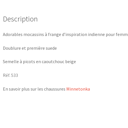
Description
Adorables mocassins à frange d’inspiration indienne pour femme
Doublure et première suede
Semelle à picots en caoutchouc beige
Réf. 533
En savoir plus sur les chaussures
Minnetonka