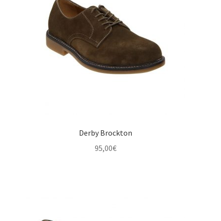
Derby Brockton
95,00
€