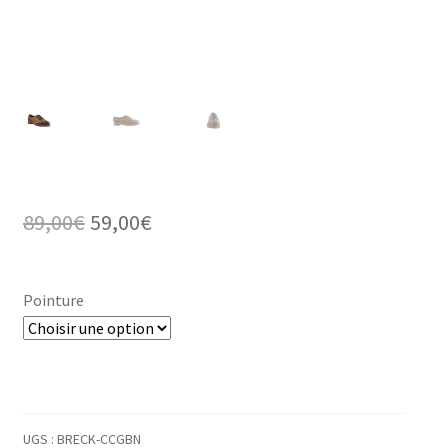
Le
Le
89,00
€
59,00
€
prix
prix
initial
actuel
Pointure
était :
est :
89,00€.
59,00€.
UGS :
BRECK-CCGBN