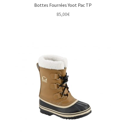
Bottes Fourrées Yoot Pac TP
85,00
€