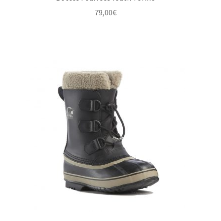
79,00
€