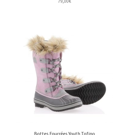
79,00
€
Bottes Fourrées Youth Tofino