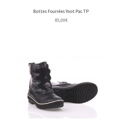
Bottes Fourrées Yoot Pac TP
85,00
€