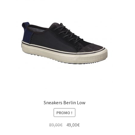
Sneakers Berlin Low
PROMO !
Le
Le
89,00
€
49,00
€
prix
prix