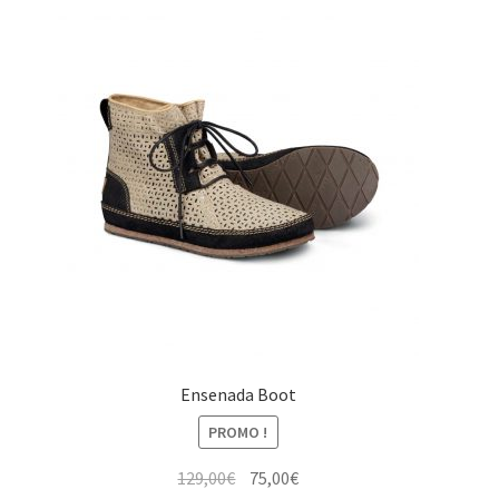
129,00€.
75,00€.
Ensenada Boot
PROMO !
Le
Le
129,00
€
75,00
€