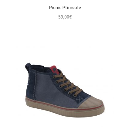
Picnic Plimsole
59,00
€