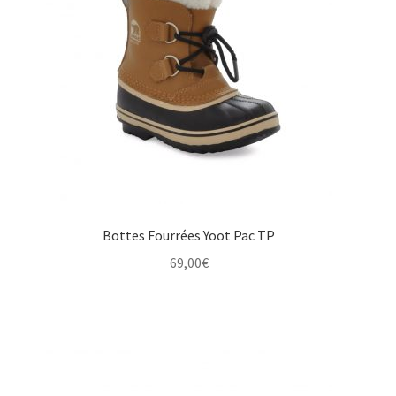
Bottes Fourrées Yoot Pac TP
69,00
€