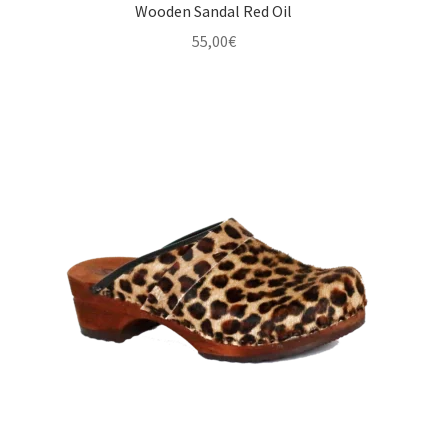
Wooden Sandal Red Oil
55,00
€