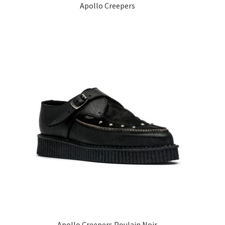
Apollo Creepers
Apollo Creepers Poulain Noir