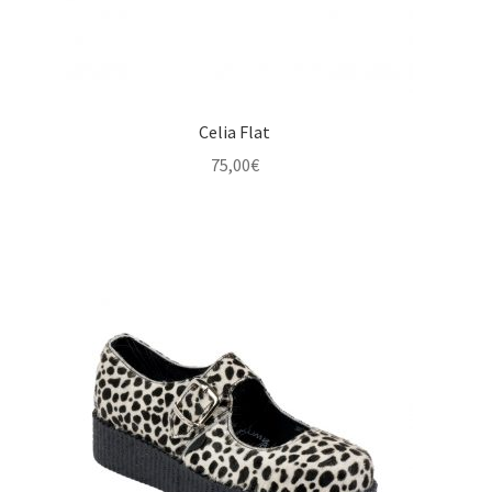
Celia Flat
75,00
€