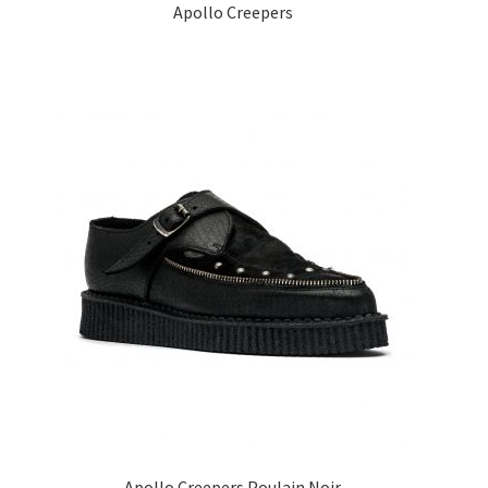
Apollo Creepers
Apollo Creepers Poulain Noir