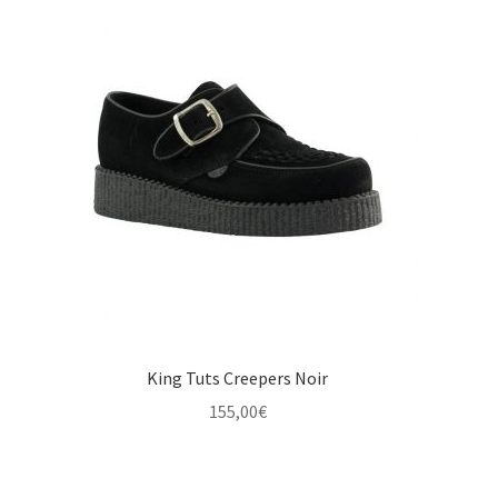
King Tuts Creepers Noir
155,00
€