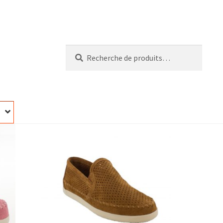
Recherche
Recherche
pour :