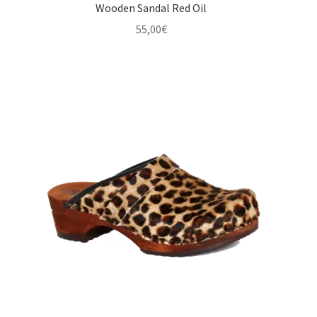
Wooden Sandal Red Oil
55,00
€