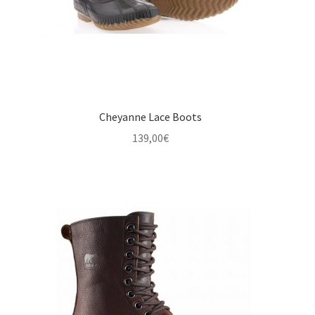
Cheyanne Lace Boots
139,00
€