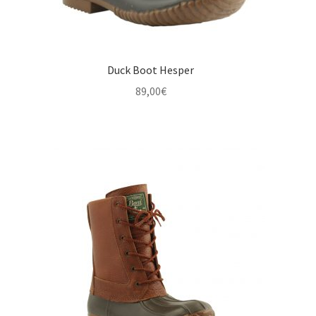
Duck Boot Hesper
89,00
€