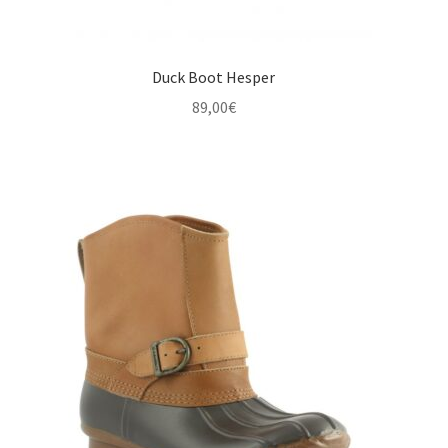
Duck Boot Hesper
89,00
€