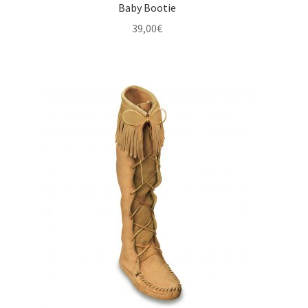
Baby Bootie
39,00
€