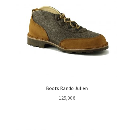
Boots Rando Julien
125,00
€