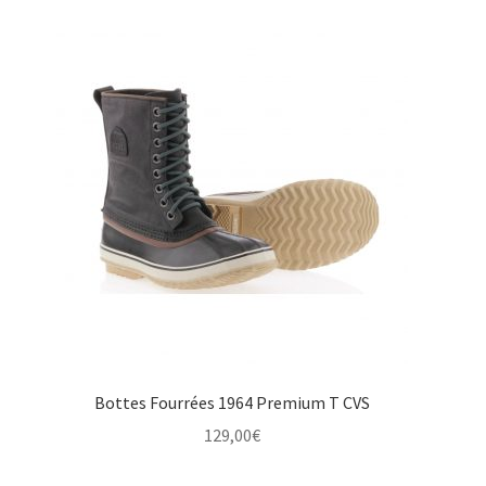
était :
est :
175,00€.
129,00€.
Bottes Fourrées 1964 Premium T CVS
129,00
€