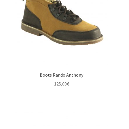
Boots Rando Anthony
125,00
€