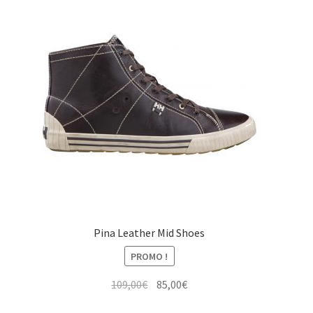
Pina Leather Mid Shoes
PROMO !
Le
Le
109,00
€
85,00
€
prix
prix