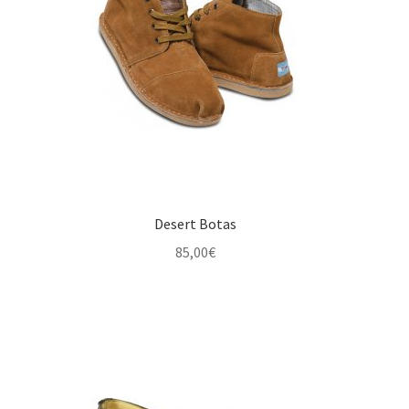
Desert Botas
85,00
€