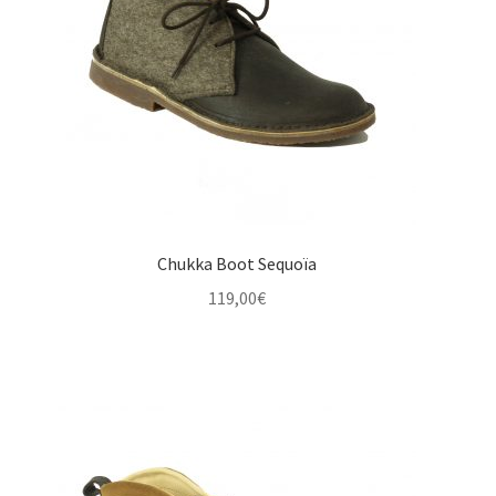
Chukka Boot Sequoïa
119,00
€