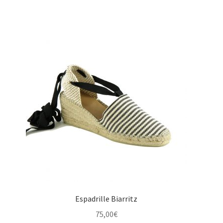
Espadrille Biarritz
75,00
€