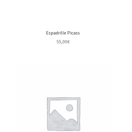
Espadrille Picass
55,00
€