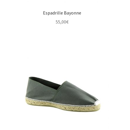
Espadrille Bayonne
55,00
€