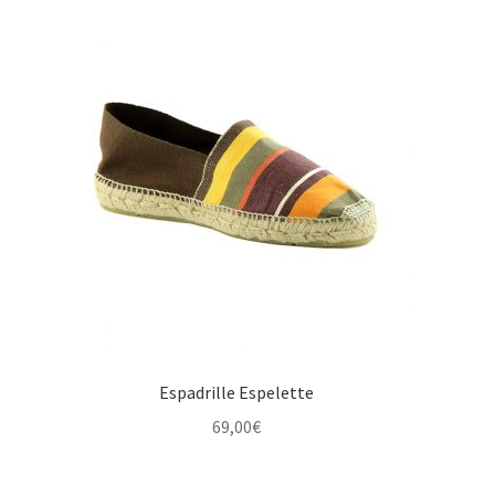
Espadrille Espelette
69,00
€