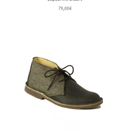
79,00
€