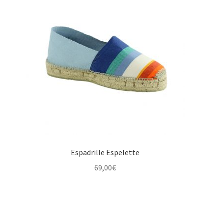
Espadrille Espelette
69,00
€