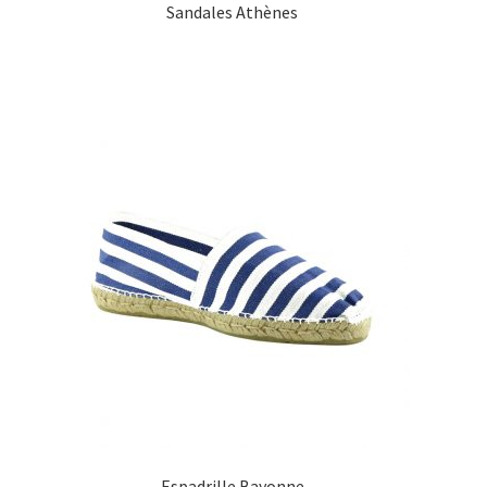
Sandales Athènes
Espadrille Bayonne