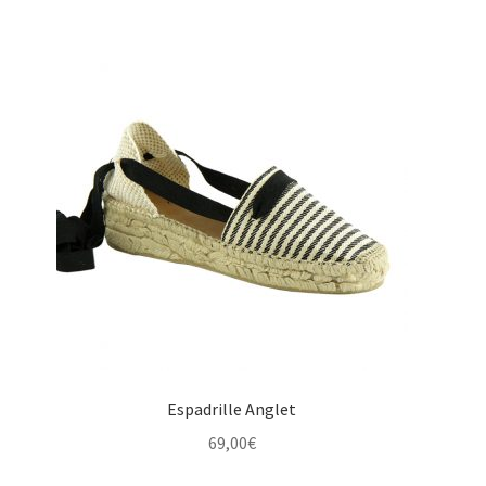
Espadrille Anglet
69,00
€