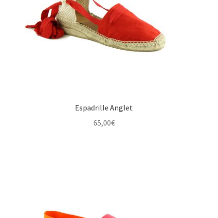
Espadrille Anglet
65,00
€