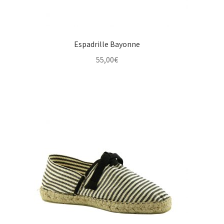
Espadrille Bayonne
55,00
€