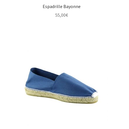
Espadrille Bayonne
55,00
€