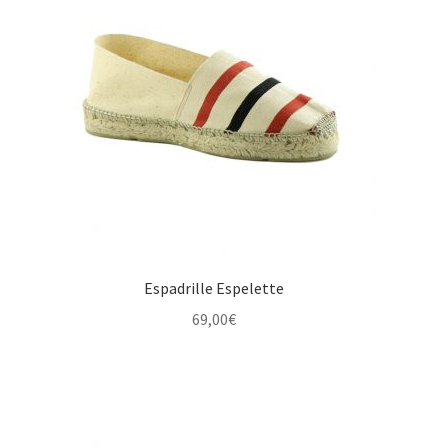
Espadrille Espelette
69,00
€