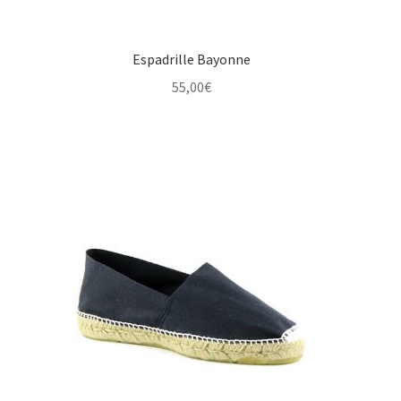
Espadrille Bayonne
55,00
€