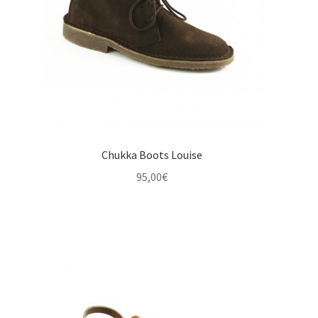
Chukka Boots Louise
95,00
€