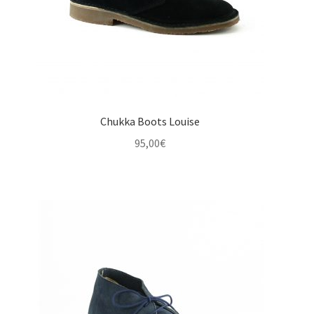
Chukka Boots Louise
95,00
€