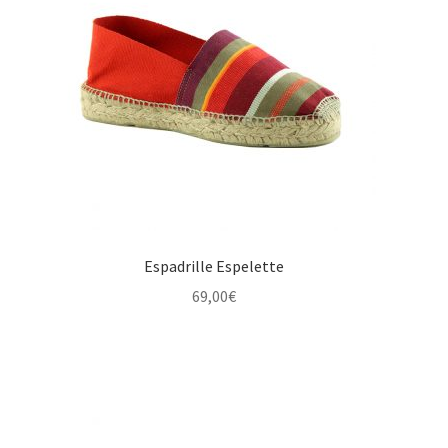
Espadrille Espelette
69,00
€