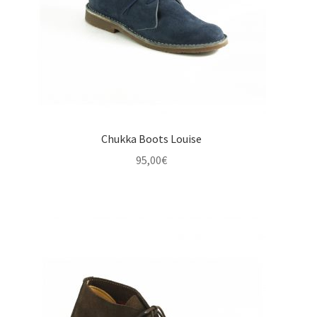
Chukka Boots Louise
95,00
€