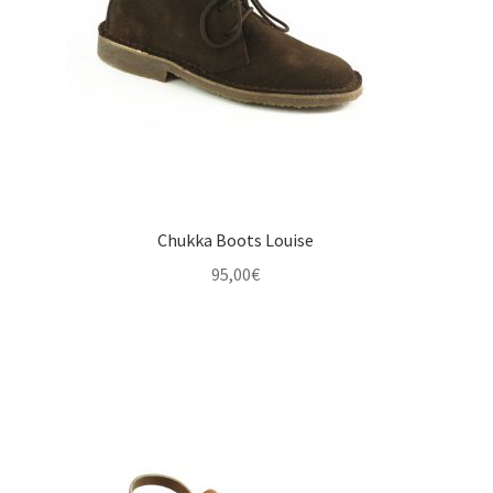
Chukka Boots Louise
95,00
€