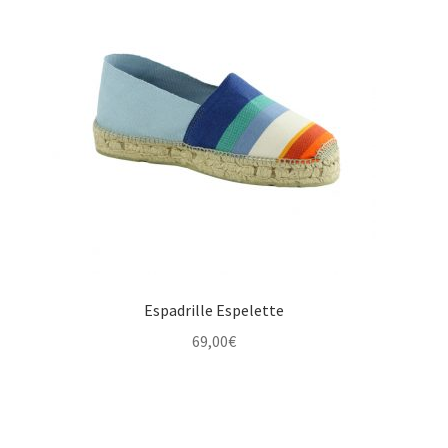
Espadrille Espelette
69,00
€