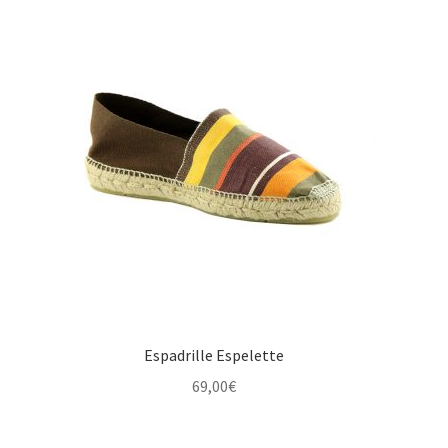
Espadrille Espelette
69,00
€