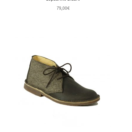
79,00
€