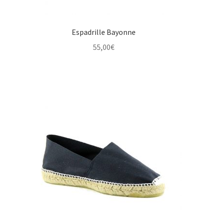
Espadrille Bayonne
55,00
€