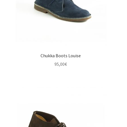
Chukka Boots Louise
95,00
€