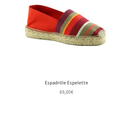
Espadrille Espelette
69,00
€