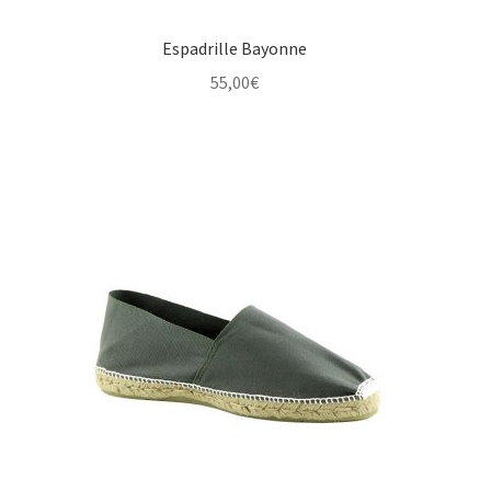
Espadrille Bayonne
55,00
€