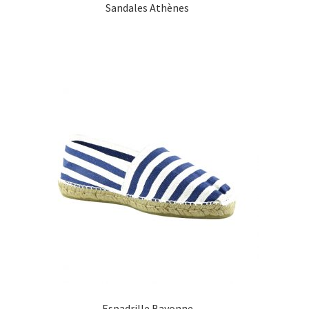
Sandales Athènes
Espadrille Bayonne