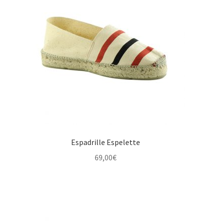
Espadrille Espelette
69,00
€