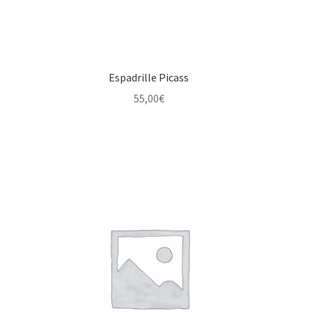
Espadrille Picass
55,00
€