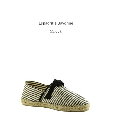
Espadrille Bayonne
55,00
€