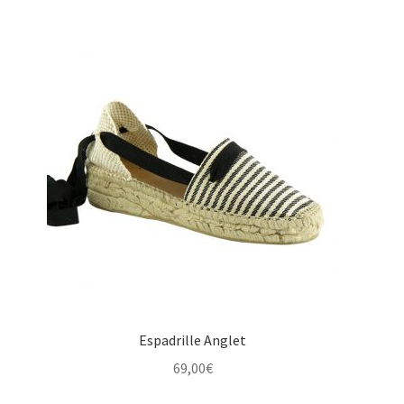
Espadrille Anglet
69,00
€