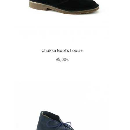
Chukka Boots Louise
95,00
€