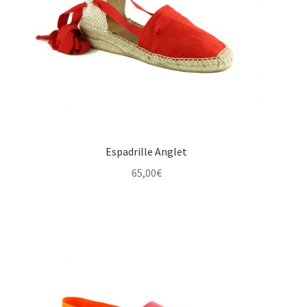
Espadrille Anglet
65,00
€