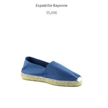
Espadrille Bayonne
55,00
€