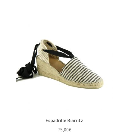
Espadrille Biarritz
75,00
€