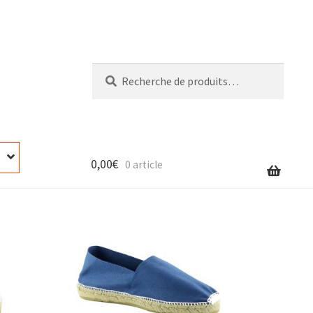
Recherche
Recherche
pour :
0,00
€
0 article