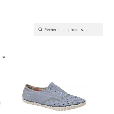
Recherche
Recherche
pour :