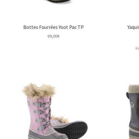
Bottes Fourrées Yoot Pac TP
Yaqui
69,00
€
1