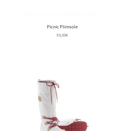
Picnic Plimsole
59,00
€