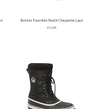
on
Bottes Fourrées Youth Cheyanne Lace
89,00
€