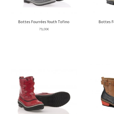
Bottes Fourrées Youth Tofino
Bottes F
79,00
€