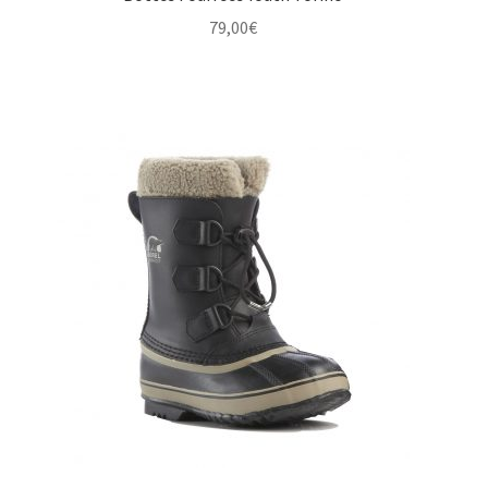
79,00
€