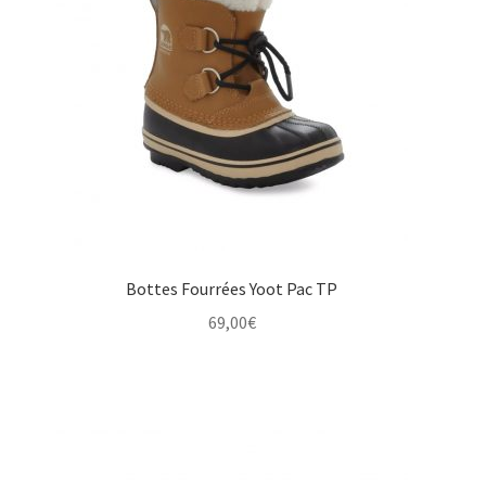
Bottes Fourrées Yoot Pac TP
69,00
€