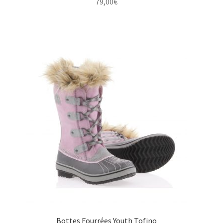
79,00
€
Bottes Fourrées Youth Tofino