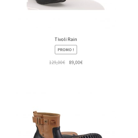
Tivoli Rain
PROMO !
Le
Le
129,00
€
89,00
€
prix
prix
initial
actuel
était :
est :
129,00€.
89,00€.