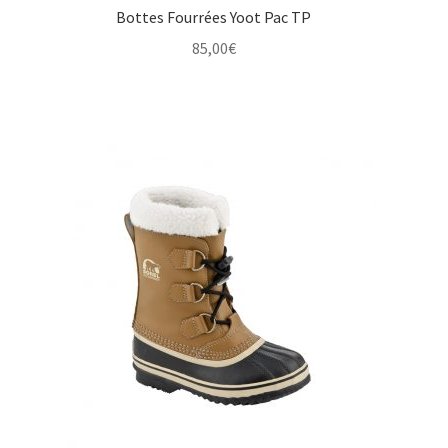
Bottes Fourrées Yoot Pac TP
85,00
€