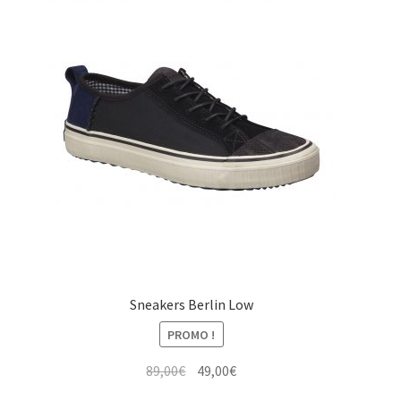
Sneakers Berlin Low
PROMO !
Le
Le
89,00
€
49,00
€
prix
prix