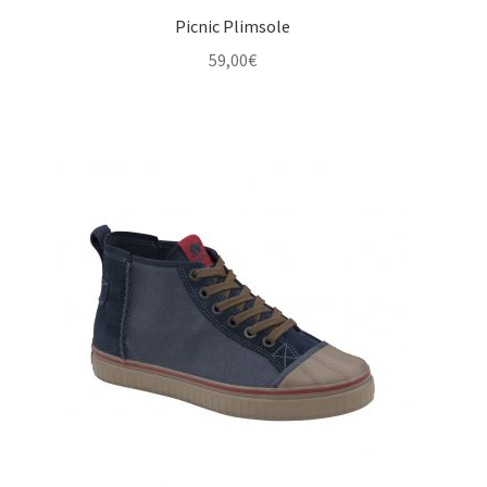
Picnic Plimsole
59,00
€