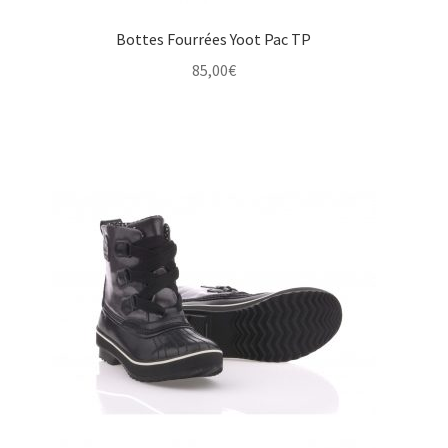
Bottes Fourrées Yoot Pac TP
85,00
€