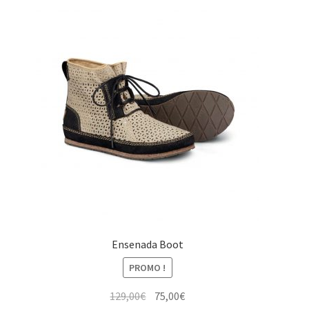
129,00€.
75,00€.
Ensenada Boot
PROMO !
Le
Le
129,00
€
75,00
€