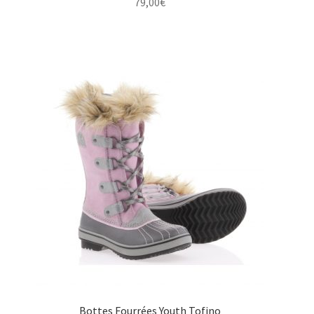
79,00
€
Bottes Fourrées Youth Tofino