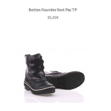
Bottes Fourrées Yoot Pac TP
85,00
€