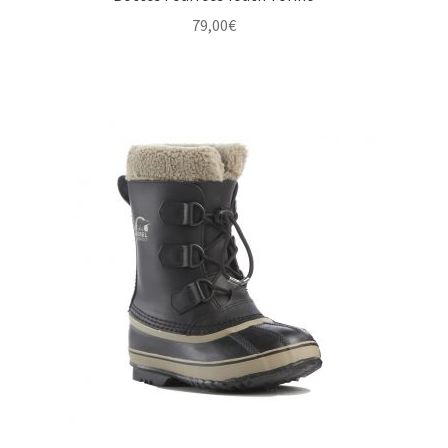
79,00
€