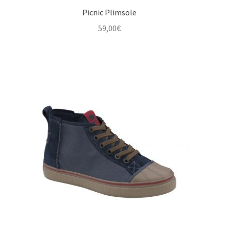
Picnic Plimsole
59,00
€