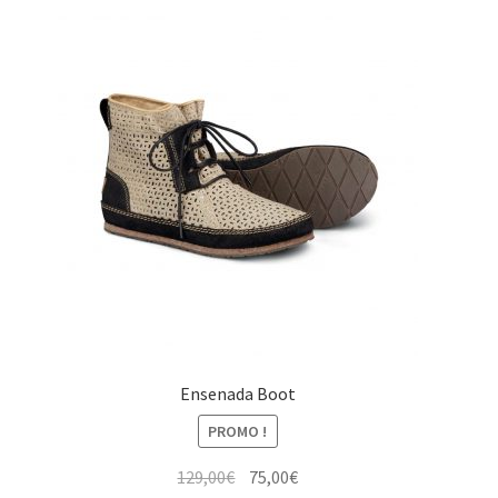
129,00€.
75,00€.
Ensenada Boot
PROMO !
Le
Le
129,00
€
75,00
€