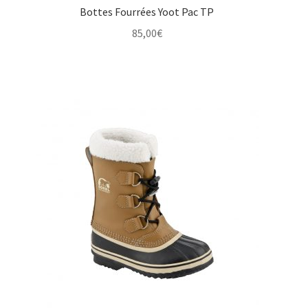
Bottes Fourrées Yoot Pac TP
85,00
€