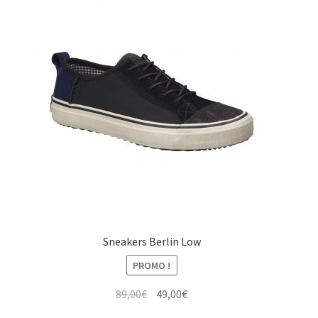
Sneakers Berlin Low
PROMO !
Le
Le
89,00
€
49,00
€
prix
prix