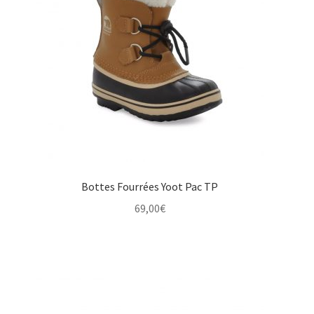
Bottes Fourrées Yoot Pac TP
69,00
€