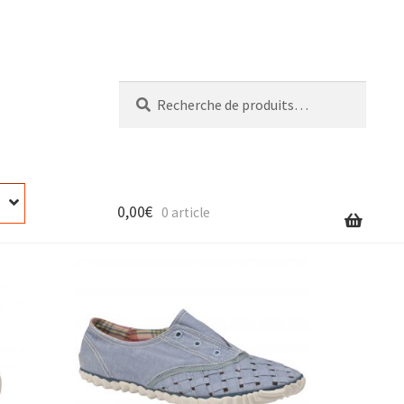
Recherche
Recherche
pour :
0,00
€
0 article