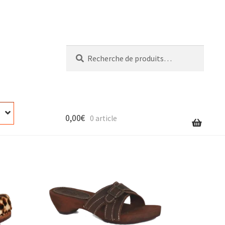
Recherche
Recherche
pour :
0,00
€
0 article