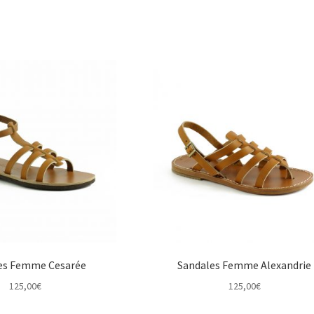
es Femme Cesarée
Sandales Femme Alexandrie
125,00
€
125,00
€