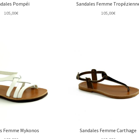
ndales Pompéi
Sandales Femme Tropézienn
105,00
€
105,00
€
es Femme Mykonos
Sandales Femme Carthage