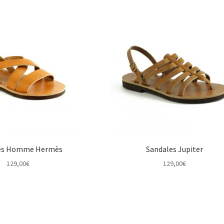
es Homme Hermès
Sandales Jupiter
129,00
€
129,00
€