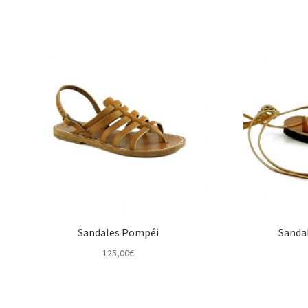
Sandales Pompéi
Sanda
125,00
€