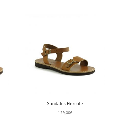
Sandales Hercule
129,00
€