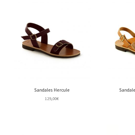
Sandales Hercule
Sandal
129,00
€