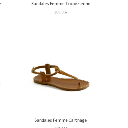
e
Sandales Femme Tropézienne
105,00
€
Sandales Femme Carthage