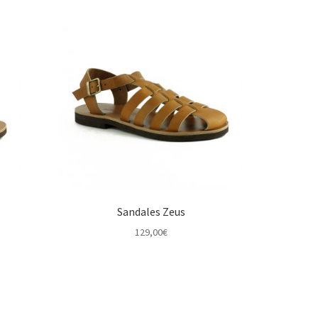
Sandales Zeus
129,00
€