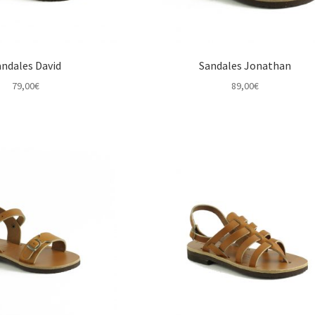
andales David
Sandales Jonathan
79,00
€
89,00
€