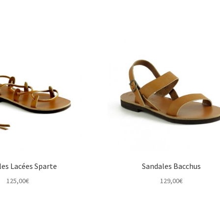
les Lacées Sparte
Sandales Bacchus
125,00
€
129,00
€