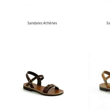
Sandales Athènes
S