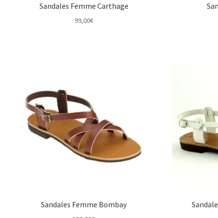
Sandales Femme Carthage
Sa
99,00
€
Sandales Femme Bombay
Sandal